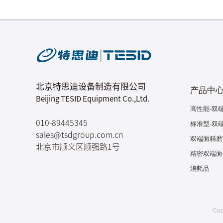
北京特思迪设备制造有限公司
产品中
Beijing TESID Equipment Co.,Ltd.
高性能-双
标准型-双
010-89445345
sales@tsdgroup.com.cn
双端面精磨
北京市顺义区顺强路1号
精密双端面
消耗品
Co