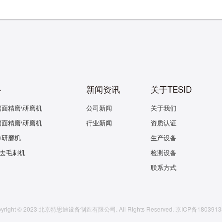
心
新闻资讯
关于TESID
端面精磨\研磨机
公司新闻
关于我们
端面精磨\研磨机
行业新闻
资质认证
\研磨机
生产设备
去毛刺机
检测设备
联系方式
pyright © 2023 北京特思迪设备制造有限公司. All Rights Reserved. 京ICP备1803913