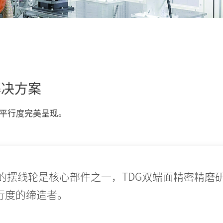
解决方案
平行度完美呈现。
中的摆线轮是核心部件之一，TDG双端面精密精磨
行度的缔造者。