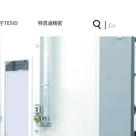
于TESID
特思迪精密
En