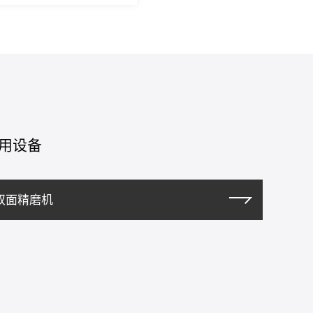
用设备
双面精磨机