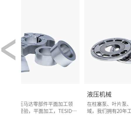
液压机械
工领
在柱塞泵、叶片泵、液压马达零部件平面加工领
SID是
域，我们拥有20年工艺经验，平面加工，TESID
您可信赖的选择。