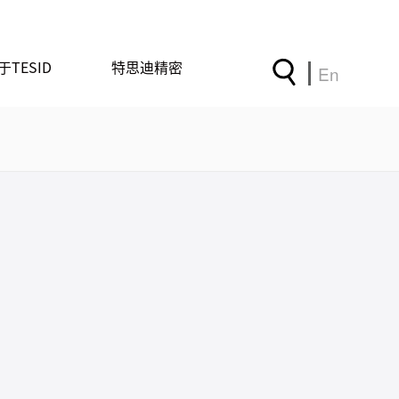
于TESID
特思迪精密
En