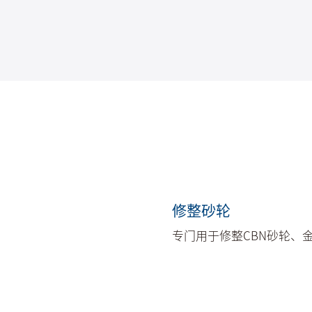
修整砂轮
专门用于修整CBN砂轮、