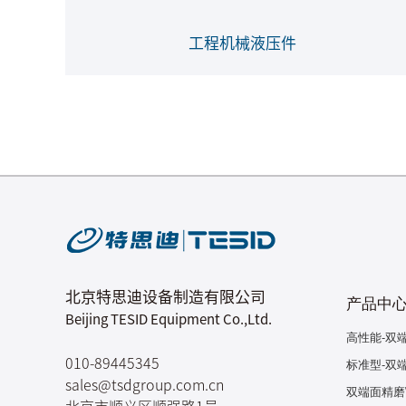
工程机械液压件
北京特思迪设备制造有限公司
产品中
Beijing TESID Equipment Co.,Ltd.
高性能-双
标准型-双
010-89445345
sales@tsdgroup.com.cn
双端面精磨