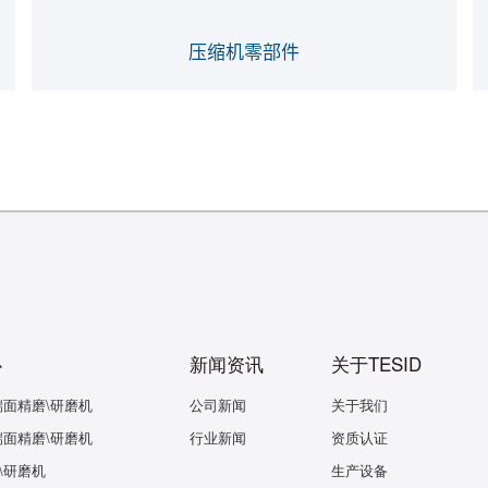
压缩机零部件
心
新闻资讯
关于TESID
端面精磨\研磨机
公司新闻
关于我们
端面精磨\研磨机
行业新闻
资质认证
\研磨机
生产设备